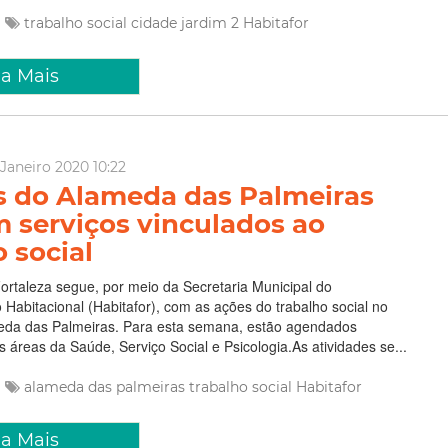
trabalho social
cidade jardim 2
Habitafor
ia Mais
Janeiro 2020 10:22
s do Alameda das Palmeiras
 serviços vinculados ao
 social
Fortaleza segue, por meio da Secretaria Municipal do
Habitacional (Habitafor), com as ações do trabalho social no
meda das Palmeiras. Para esta semana, estão agendados
 áreas da Saúde, Serviço Social e Psicologia.As atividades se...
alameda das palmeiras
trabalho social
Habitafor
ia Mais