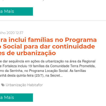
ia Mais
ulho 2020 12:37
ura inclui famílias no Programa
 Social para dar continuidade
s de urbanização
de dar sequência em ações da urbanização na área da Regional
 de Fortaleza incluiu 19 famílias da Comunidade Terra Prometida,
irro da Serrinha, no Programa Locação Social. As famílias
nhã desta quinta-feira (23/7), na Secret...
Urbanização
Habitafor
ia Mais