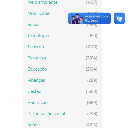
Meio ambiente
(1437)
Mobilidade
(2877)
Social
(1988)
Tecnologia
(150)
Turismo
(1073)
Fortaleza
(3814)
Educação
(2104)
Finanças
(289)
Gestão
(1650)
Habitação
(889)
Participação social
(248)
Saúde
(4106)