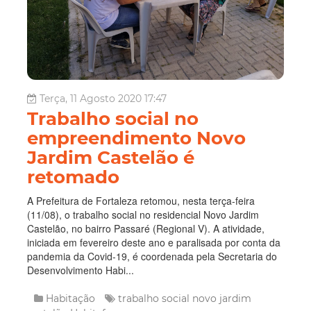
Terça, 11 Agosto 2020 17:47
Trabalho social no
empreendimento Novo
Jardim Castelão é
retomado
A Prefeitura de Fortaleza retomou, nesta terça-feira
(11/08), o trabalho social no residencial Novo Jardim
Castelão, no bairro Passaré (Regional V). A atividade,
iniciada em fevereiro deste ano e paralisada por conta da
pandemia da Covid-19, é coordenada pela Secretaria do
Desenvolvimento Habi...
Habitação
trabalho social
novo jardim