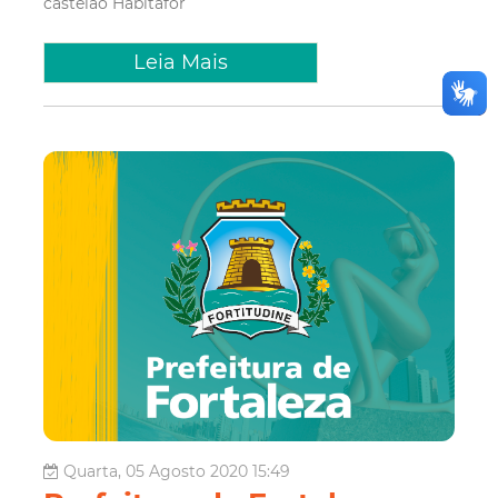
castelão
Habitafor
Leia Mais
Quarta, 05 Agosto 2020 15:49