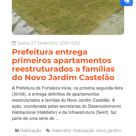
Sexta, 27 Setembro 2019 15:52
Prefeitura entrega
primeiros apartamentos
reestruturados a famílias
do Novo Jardim Castelão
A Prefeitura de Fortaleza inicia, na próxima segunda-feira
(30/09), a entrega definitiva de apartamentos
reestruturados a famílias do Novo Jardim Castelão. A
ação, coordenada pelas secretarias do Desenvolvimento
Habitacional (Habitafor) e da Infraestrutura (Seinf), faz
parte de uma série de ...
Habitação
Habitafor
Habitação
novo jardim