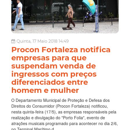
Quinta, 17 Maio 2018 14:49
Procon Fortaleza notifica
empresas para que
suspendam venda de
ingressos com preços
diferenciados entre
homem e mulher
O Departamento Municipal de Proteção e Defesa dos
Direitos do Consumidor (Procon Fortaleza) notificou,
nesta quinta-feira (17/5), as empresas responsáveis pela
realização e divulgação do "Porto Folia", evento de
atrações musicais programado para acontecer no dia 2/6,
no Terminal Marítimo d...