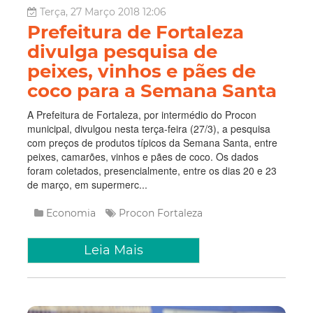
Terça, 27 Março 2018 12:06
Prefeitura de Fortaleza
divulga pesquisa de
peixes, vinhos e pães de
coco para a Semana Santa
A Prefeitura de Fortaleza, por intermédio do Procon
municipal, divulgou nesta terça-feira (27/3), a pesquisa
com preços de produtos típicos da Semana Santa, entre
peixes, camarões, vinhos e pães de coco. Os dados
foram coletados, presencialmente, entre os dias 20 e 23
de março, em supermerc...
Economia
Procon Fortaleza
Leia Mais