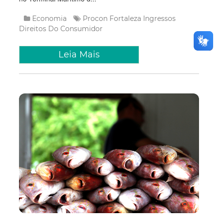
Economia
Procon Fortaleza
Ingressos
Direitos Do Consumidor
Leia Mais