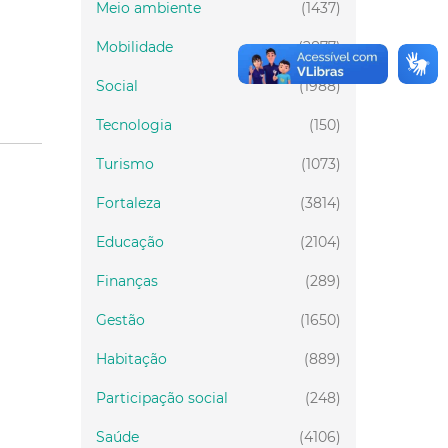
Meio ambiente
(1437)
Mobilidade
(2877)
Social
(1988)
Tecnologia
(150)
Turismo
(1073)
Fortaleza
(3814)
Educação
(2104)
Finanças
(289)
Gestão
(1650)
Habitação
(889)
Participação social
(248)
Saúde
(4106)