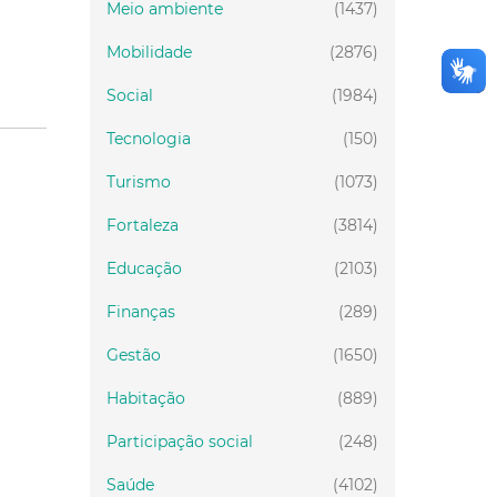
Meio ambiente
(1437)
Mobilidade
(2876)
Social
(1984)
Tecnologia
(150)
Turismo
(1073)
Fortaleza
(3814)
Educação
(2103)
Finanças
(289)
Gestão
(1650)
Habitação
(889)
Participação social
(248)
Saúde
(4102)