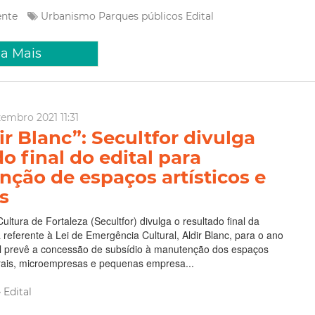
ente
Urbanismo
Parques públicos
Edital
ia Mais
zembro 2021 11:31
ir Blanc”: Secultfor divulga
o final do edital para
ção de espaços artísticos e
s
ultura de Fortaleza (Secultfor) divulga o resultado final da
referente à Lei de Emergência Cultural, Aldir Blanc, para o ano
al prevê a concessão de subsídio à manutenção dos espaços
turais, microempresas e pequenas empresa...
Edital