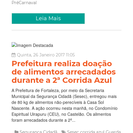
PréCarnaval
Leia Mais
Quinta, 26 Janeiro 2017 11:05
Prefeitura realiza doação
de alimentos arrecadados
durante a 2ª Corrida Azul
A Prefeitura de Fortaleza, por meio da Secretaria
Municipal da Segurança Cidadã (Sesec), entregou mais
de 80 kg de alimentos não-perecíveis à Casa Sol
Nascente. A ação ocorreu nesta manhã, no Condomínio
Espiritual Uirapuru (CEU), no Castelão. Os alimentos
foram arrecadados durante a 2ª...
Segurança Cidadã
Sesec
corrida azul
Guarda