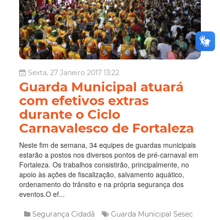
Sexta, 27 Janeiro 2017 13:22
Guarda Municipal atuará
com efetivos extras
durante o Ciclo
Carnavalesco de Fortaleza
Neste fim de semana, 34 equipes de guardas municipais
estarão a postos nos diversos pontos de pré-carnaval em
Fortaleza. Os trabalhos consistirão, principalmente, no
apoio às ações de fiscalização, salvamento aquático,
ordenamento do trânsito e na própria segurança dos
eventos.O ef...
Segurança Cidadã
Guarda Municipal
Sesec