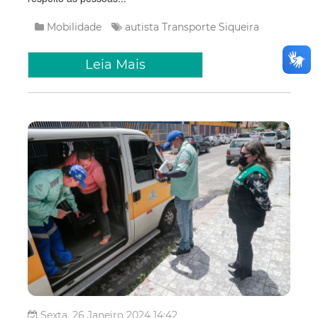
Mobilidade
autista
Transporte
Siqueira
Leia Mais
Sexta, 26 Janeiro 2024 14:42