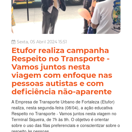
Sexta, 05 Abril 2024 15:51
Etufor realiza campanha
Respeito no Transporte -
Vamos juntos nesta
viagem com enfoque nas
pessoas autistas e com
deficiência não-aparente
A Empresa de Transporte Urbano de Fortaleza (Etufor)
realiza, nesta segunda-feira (08/04), a ação educativa
Respeito no Transporte - Vamos juntos nesta viagem no
Terminal Siqueira, de 7h às 9h. O objetivo é orientar
sobre o uso das filas preferenciais e conscientizar sobre o
respeito às pessoas...