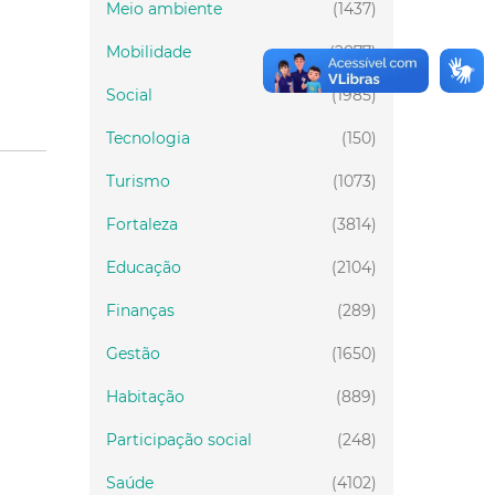
Meio ambiente
(1437)
Mobilidade
(2877)
Social
(1985)
Tecnologia
(150)
Turismo
(1073)
Fortaleza
(3814)
Educação
(2104)
Finanças
(289)
Gestão
(1650)
Habitação
(889)
Participação social
(248)
Saúde
(4102)